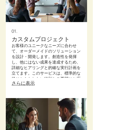
01.
カスタムプロジェクト
お客様のユニークなニーズに合わせ
て、オーダーメイドのソリューション
を設計・開発します。創造性を発揮
し、他にはない成果を達成するため、
詳細なヒアリングと的確な実行計画を
立てます。このサービスは、標準的な
枠にとらわれない特別なご要望にお応
さらに表示
えします。