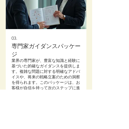
03.
専門家ガイダンスパッケー
ジ
業界の専門家が、豊富な知識と経験に
基づいた的確なガイダンスを提供しま
す。複雑な問題に対する明確なアドバ
イスや、将来の戦略立案のための洞察
を得られます。このパッケージは、お
客様が自信を持って次のステップに進
むために必要なサポートを提供しま
さらに表示
す。