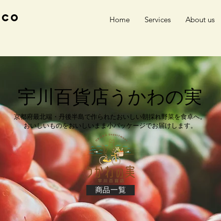
 Co
Home
Services
About us
宇川百貨店うかわの実
京都府最北端・丹後半島で作られたおいしい朝採れ野菜を食卓へ。
おいしいものをおいしいまま小パッケージでお届けします。
商品一覧