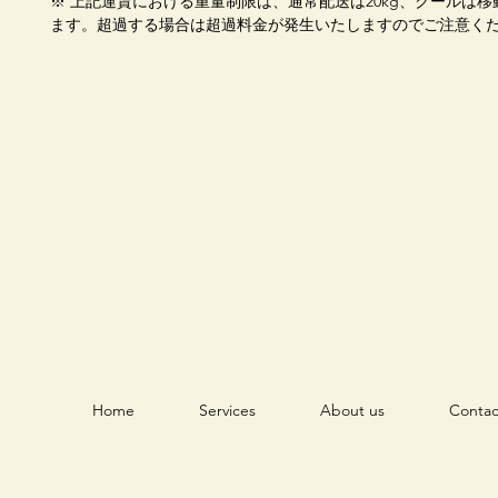
※ 上記運賃における重量制限は、通常配送は20kg、クールは移動
ます。超過する場合は超過料金が発生いたしますのでご注意く
Home
Services
About us
Contac