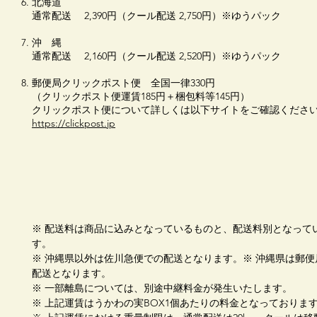
北海道
通常配送 2,390円（クール配送 2,750円）※ゆうパック
​沖 縄
通常配送 2,160円（クール配送 2,520円）※ゆうパック
郵便局クリックポスト便 全国一律330円
（クリックポスト便運賃185円＋梱包料等145円）
クリックポスト便について詳しくは以下サイトをご確認くださ
​https://clickpost.jp
※ 配送料は商品に込みとなっているものと、配送料別となって
す。
※ 沖縄県以外は佐川急便での配送となります。
​※ 沖縄県は郵
配送となります。
※ 一部離島については、別途中継料金が発生いたします。
※ 上記運賃はうかわの実BOX1個あたりの料金となっておりま